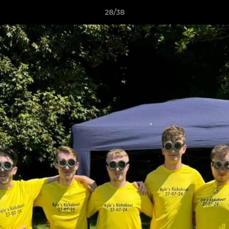
28/38